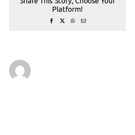
Share This Story, Choose Your
CALIDAD
Platform!
Facebook
X
WhatsApp
Correo
electrónico
CONTACTO
Sobre el Autor:
admin