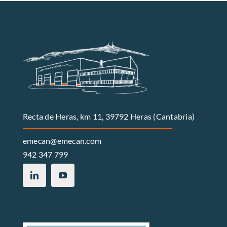
Recta de Heras, km 11, 39792 Heras (Cantabria)
emecan@emecan.com
942 347 799