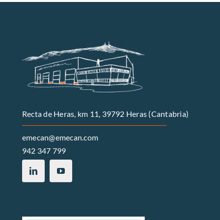
Recta de Heras, km 11, 39792 Heras (Cantabria)
emecan@emecan.com
942 347 799