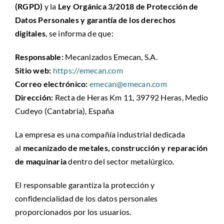
(RGPD)
y la
Ley Orgánica 3/2018 de Protección de
CALIDAD
Datos Personales y garantía de los derechos
digitales
, se informa de que:
CONTACTO
Responsable:
Mecanizados Emecan, S.A.
Sitio web:
https://emecan.com
Correo electrónico:
emecan@emecan.com
Dirección:
Recta de Heras Km 11, 39792 Heras, Medio
Cudeyo (Cantabria), España
La empresa es una compañía industrial dedicada
al
mecanizado de metales, construcción y reparación
de maquinaria
dentro del sector metalúrgico.
El responsable garantiza la protección y
confidencialidad de los datos personales
proporcionados por los usuarios.