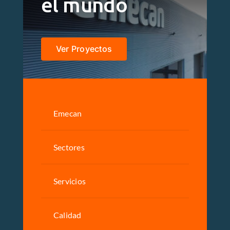
el mundo
Ver Proyectos
Emecan
Sectores
Servicios
Calidad