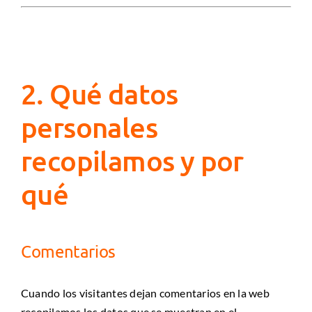
2. Qué datos
personales
recopilamos y por
qué
Comentarios
Cuando los visitantes dejan comentarios en la web
recopilamos los datos que se muestran en el