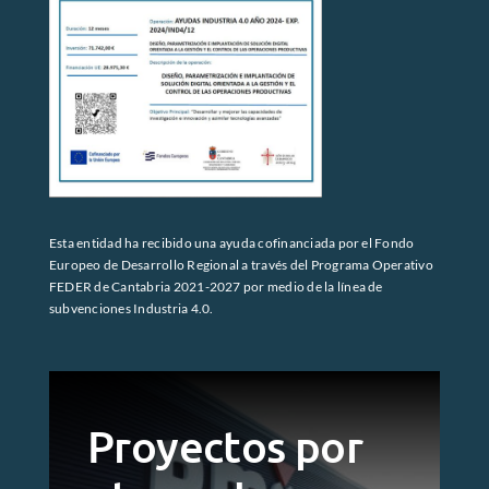
Esta entidad ha recibido una ayuda cofinanciada por el Fondo
Europeo de Desarrollo Regional a través del Programa Operativo
FEDER de Cantabria 2021-2027 por medio de la línea de
subvenciones Industria 4.0.
Proyectos por