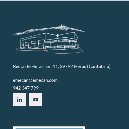
Recta de Heras, km 11, 39792 Heras (Cantabria)
emecan@emecan.com
942 347 799