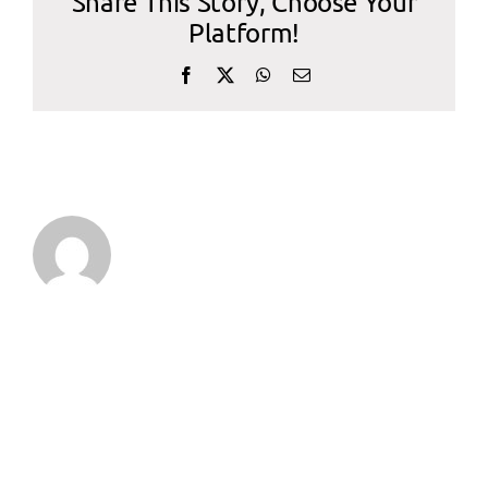
Share This Story, Choose Your
CALIDAD
Platform!
Facebook
X
WhatsApp
Correo
electrónico
CONTACTO
Sobre el Autor:
admin