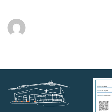
Sobre el Autor:
admin