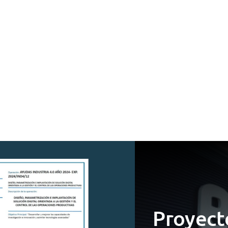
Proyect