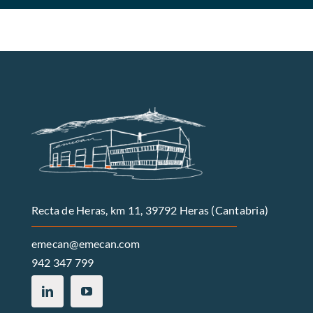
Recta de Heras, km 11, 39792 Heras (Cantabria)
emecan@emecan.com
942 347 799