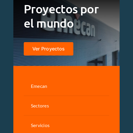
Proyectos por
el mundo
Ver Proyectos
Emecan
Sectores
Servicios