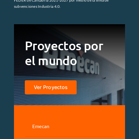
FEDER de Cantabria 2021-2027 por medio de la línea de
subvenciones Industria 4.0.
Proyectos por
el mundo
Ver Proyectos
Emecan